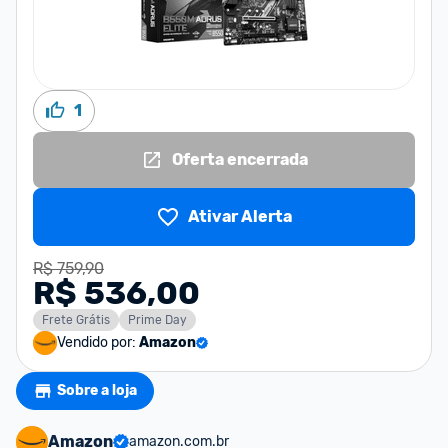
1
Oferta encerrada
Ativar Alerta
R$ 759,90
R$ 536,00
Frete Grátis
Prime Day
Vendido por:
Amazon
Sobre a loja
Amazon
amazon.com.br