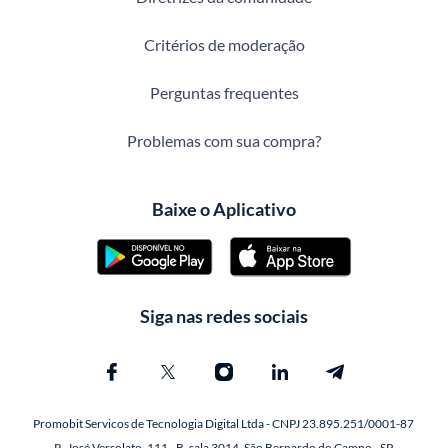
Critérios de moderação
Perguntas frequentes
Problemas com sua compra?
Baixe o Aplicativo
Siga nas redes sociais
Promobit Servicos de Tecnologia Digital Ltda - CNPJ 23.895.251/0001-87
R. José Versolato, 111 - B, sala 3014, São Bernardo do Campo - SP