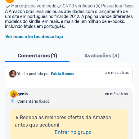
Marketplace verificado
CNPJ verificado
Possui loja física
A Amazon brasileira iniciou as atividades com o lançamento de 
um site em português no final de 2012. A página vende diferentes 
modelos do Kindle, em reais, e mais de um milhão de e-books, 
incluindo títulos em português.
Ver mais ofertas dessa loja
Comentários (
1
)
Avaliações (
3
)
um mês atrás
Oferta postada por
Fabio Gomes
genio
um mês atrás
Comentário fixado
📱Receba as melhores ofertas da Amazon 
antes que acabem!

Entrar no grupo