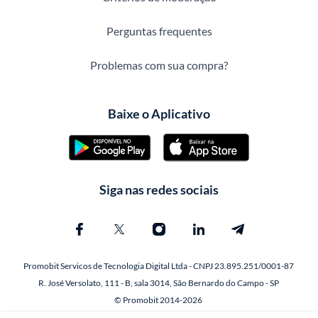
Perguntas frequentes
Problemas com sua compra?
Baixe o Aplicativo
Siga nas redes sociais
Promobit Servicos de Tecnologia Digital Ltda - CNPJ 23.895.251/0001-87
R. José Versolato, 111 - B, sala 3014, São Bernardo do Campo - SP
© Promobit 2014-2026