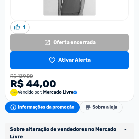
1
Oferta encerrada
Ativar Alerta
R$ 139,00
R$ 44,00
Vendido por:
Mercado Livre
Informações da promoção
Sobre a loja
Sobre alteração de vendedores no Mercado 
Livre