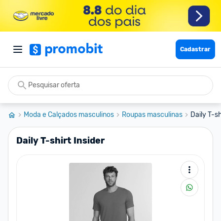
Cadastrar
Moda e Calçados masculinos
Roupas masculinas
Daily T-sh
Daily T-shirt Insider