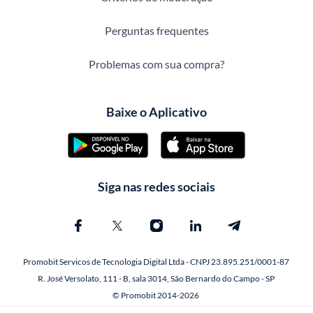
Perguntas frequentes
Problemas com sua compra?
Baixe o Aplicativo
Siga nas redes sociais
Promobit Servicos de Tecnologia Digital Ltda - CNPJ 23.895.251/0001-87
R. José Versolato, 111 - B, sala 3014, São Bernardo do Campo - SP
© Promobit 2014-2026