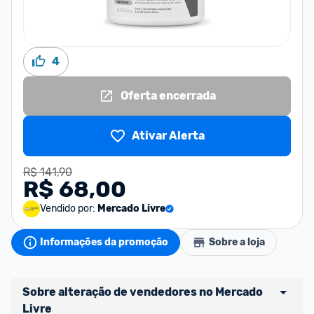
4
Oferta encerrada
Ativar Alerta
R$ 141,90
R$ 68,00
Vendido por:
Mercado Livre
Informações da promoção
Sobre a loja
Sobre alteração de vendedores no Mercado 
Livre