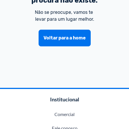
procura não existe.
Não se preocupe, vamos te 
levar para um lugar melhor.
Voltar para a home
Institucional
Comercial
Fale conosco