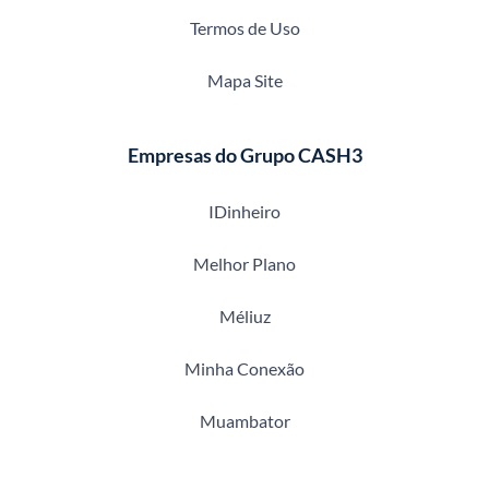
Termos de Uso
Mapa Site
Empresas do Grupo CASH3
IDinheiro
Melhor Plano
Méliuz
Minha Conexão
Muambator