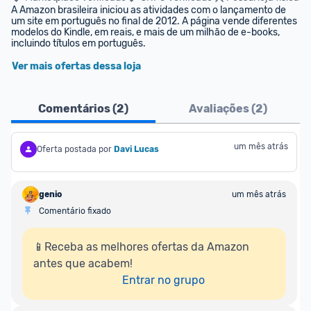
A Amazon brasileira iniciou as atividades com o lançamento de 
um site em português no final de 2012. A página vende diferentes 
modelos do Kindle, em reais, e mais de um milhão de e-books, 
incluindo títulos em português.
Ver mais ofertas dessa loja
Comentários (
2
)
Avaliações (
2
)
um mês atrás
Oferta postada por
Davi Lucas
genio
um mês atrás
Comentário fixado
📱Receba as melhores ofertas da Amazon 
antes que acabem!

Entrar no grupo