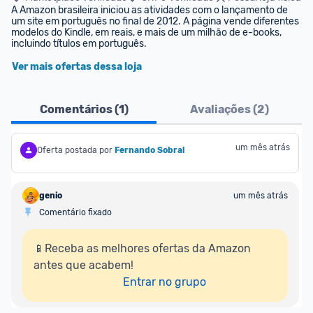
A Amazon brasileira iniciou as atividades com o lançamento de 
um site em português no final de 2012. A página vende diferentes 
modelos do Kindle, em reais, e mais de um milhão de e-books, 
incluindo títulos em português.
Ver mais ofertas dessa loja
Comentários (
1
)
Avaliações (
2
)
um mês atrás
Oferta postada por
Fernando Sobral
genio
um mês atrás
Comentário fixado
📱Receba as melhores ofertas da Amazon 
antes que acabem!

Entrar no grupo