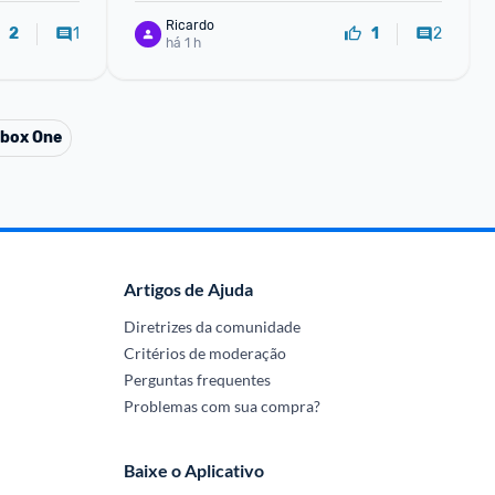
Ricardo
1
2
2
1
há 1 h
box One
Artigos de Ajuda
Diretrizes da comunidade
Critérios de moderação
Perguntas frequentes
Problemas com sua compra?
Baixe o Aplicativo