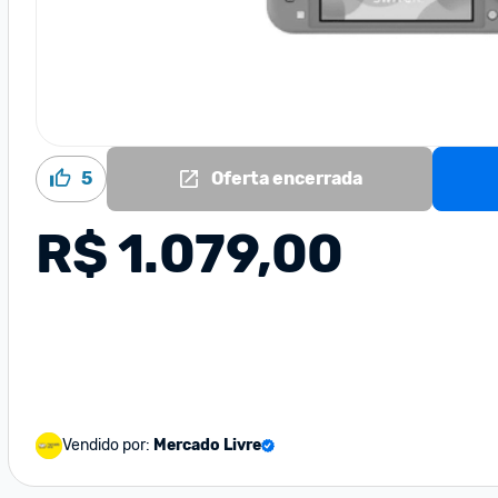
5
Oferta encerrada
R$ 1.079,00
Vendido por:
Mercado Livre