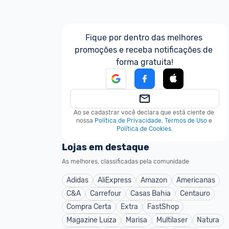
Fique por dentro das melhores 
promoções e receba notificações de 
forma gratuita!
Ao se cadastrar você declara que está ciente de 
nossa
Política de Privacidade
,
Termos de Uso
e
Política de Cookies
.
Lojas em destaque
As melhores, classificadas pela comunidade
Adidas
AliExpress
Amazon
Americanas
C&A
Carrefour
Casas Bahia
Centauro
Compra Certa
Extra
FastShop
Magazine Luiza
Marisa
Multilaser
Natura