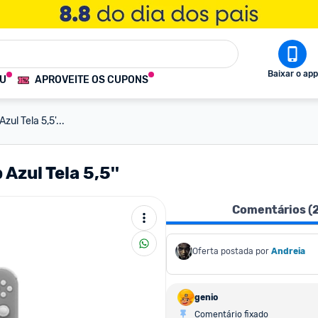
Baixar o app
OU
APROVEITE OS CUPONS
ul Tela 5,5'...
Azul Tela 5,5''
Comentários (
Oferta postada por
Andreia
genio
Comentário fixado