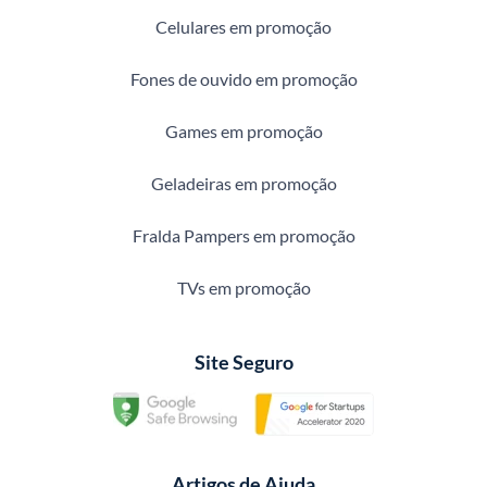
Celulares em promoção
Fones de ouvido em promoção
Games em promoção
Geladeiras em promoção
Fralda Pampers em promoção
TVs em promoção
Site Seguro
Artigos de Ajuda