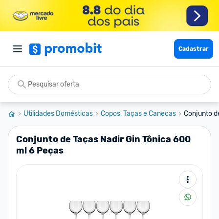
Cadastrar
Utilidades Domésticas
Copos, Taças e Canecas
Conjunto de
Conjunto de Taças Nadir Gin Tônica 600
ml 6 Peças