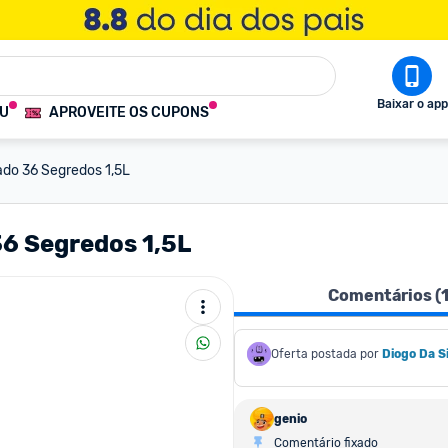
Baixar o app
OU
APROVEITE OS CUPONS
do 36 Segredos 1,5L
6 Segredos 1,5L
Comentários (
Oferta postada por
Diogo Da Si
genio
Comentário fixado