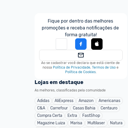
Fique por dentro das melhores 
promoções e receba notificações de 
forma gratuita!
Ao se cadastrar você declara que está ciente de 
nossa
Política de Privacidade
,
Termos de Uso
e
Política de Cookies
.
Lojas em destaque
As melhores, classificadas pela comunidade
Adidas
AliExpress
Amazon
Americanas
C&A
Carrefour
Casas Bahia
Centauro
Compra Certa
Extra
FastShop
Magazine Luiza
Marisa
Multilaser
Natura