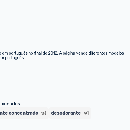
e em português no final de 2012. A página vende diferentes modelos 
 em português.
ecionados
nte concentrado
desodorante