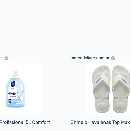
br
mercadolivre.com.br
rofissional 5L Comfort
Chinelo Havaianas Top Max