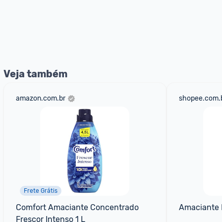
Veja também
amazon.com.br
shopee.com.
Frete Grátis
Comfort Amaciante Concentrado 
Amaciante P
Frescor Intenso 1 L