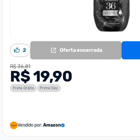
2
Oferta encerrada
R$ 36,81
R$ 19,90
Frete Grátis
Prime Day
Vendido por:
Amazon