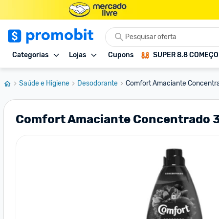
Categorias
Lojas
Cupons
SUPER 8.8 COMEÇ
Saúde e Higiene
Desodorante
Comfort Amaciante Concentra
Comfort Amaciante Concentrado 3