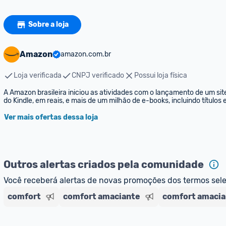
Sobre a loja
Amazon
amazon.com.br
Loja verificada
CNPJ verificado
Possui loja física
A Amazon brasileira iniciou as atividades com o lançamento de um sit
do Kindle, em reais, e mais de um milhão de e-books, incluindo títulos
Ver mais ofertas dessa loja
Outros alertas criados pela comunidade
Você receberá alertas de novas promoções dos termos sel
comfort
comfort amaciante
comfort amacia