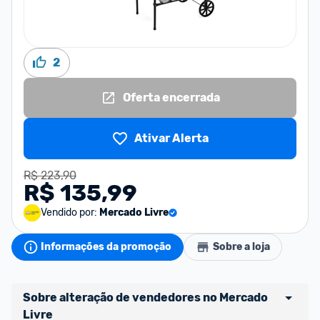
2
Oferta encerrada
Ativar Alerta
R$ 223,90
R$ 135,99
Vendido por:
Mercado Livre
Informações da promoção
Sobre a loja
Sobre alteração de vendedores no Mercado 
Livre