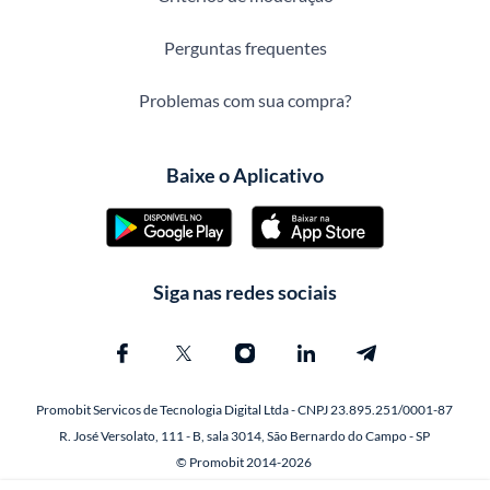
Perguntas frequentes
Problemas com sua compra?
Baixe o Aplicativo
Siga nas redes sociais
Promobit Servicos de Tecnologia Digital Ltda - CNPJ 23.895.251/0001-87
R. José Versolato, 111 - B, sala 3014, São Bernardo do Campo - SP
© Promobit 2014-2026