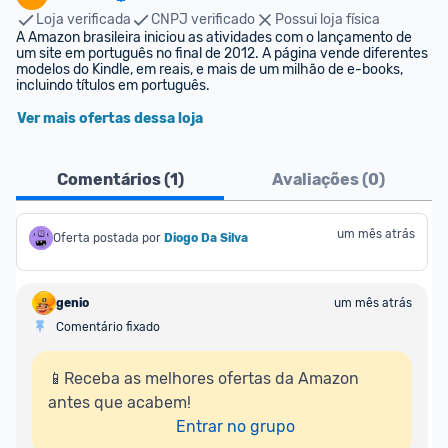
Loja verificada
CNPJ verificado
Possui loja física
A Amazon brasileira iniciou as atividades com o lançamento de 
um site em português no final de 2012. A página vende diferentes 
modelos do Kindle, em reais, e mais de um milhão de e-books, 
incluindo títulos em português.
Ver mais ofertas dessa loja
Comentários (
1
)
Avaliações (
0
)
um mês atrás
Oferta postada por
Diogo Da Silva
genio
um mês atrás
Comentário fixado
📱Receba as melhores ofertas da Amazon 
antes que acabem!

Entrar no grupo