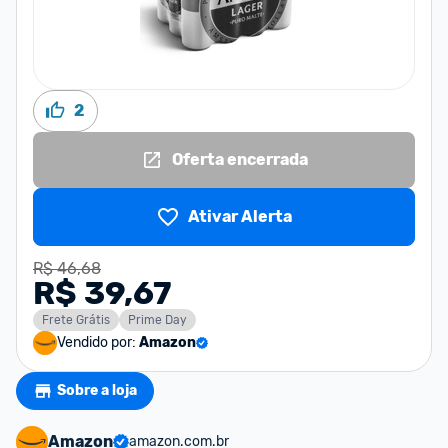
2
Oferta encerrada
Ativar Alerta
R$ 46,68
R$ 39,67
Frete Grátis
Prime Day
Vendido por:
Amazon
Sobre a loja
Amazon
amazon.com.br