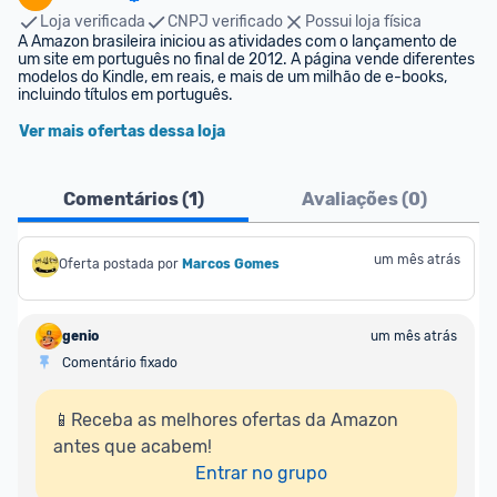
Loja verificada
CNPJ verificado
Possui loja física
A Amazon brasileira iniciou as atividades com o lançamento de 
um site em português no final de 2012. A página vende diferentes 
modelos do Kindle, em reais, e mais de um milhão de e-books, 
incluindo títulos em português.
Ver mais ofertas dessa loja
Comentários (
1
)
Avaliações (
0
)
um mês atrás
Oferta postada por
Marcos Gomes
genio
um mês atrás
Comentário fixado
📱Receba as melhores ofertas da Amazon 
antes que acabem!

Entrar no grupo