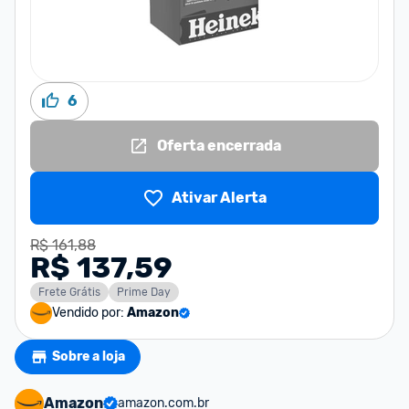
6
Oferta encerrada
Ativar Alerta
R$ 161,88
R$ 137,59
Frete Grátis
Prime Day
Vendido por:
Amazon
Sobre a loja
Amazon
amazon.com.br