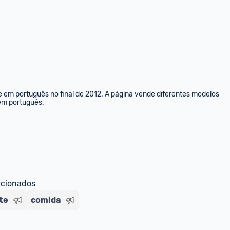
e em português no final de 2012. A página vende diferentes modelos 
 em português.
ecionados
te
comida