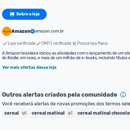
Sobre a loja
Amazon
amazon.com.br
Loja verificada
CNPJ verificado
Possui loja física
A Amazon brasileira iniciou as atividades com o lançamento de um sit
do Kindle, em reais, e mais de um milhão de e-books, incluindo títulos
Ver mais ofertas dessa loja
Outros alertas criados pela comunidade
Você receberá alertas de novas promoções dos termos sel
cereal
cereal matinal
cereal matinal chocola