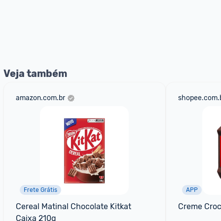
Veja também
amazon.com.br
shopee.com.
Frete Grátis
APP
Cereal Matinal Chocolate Kitkat 
Creme Croc
Caixa 210g