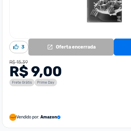
3
Oferta encerrada
R$ 15,39
R$ 9,00
Frete Grátis
Prime Day
Vendido por:
Amazon