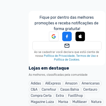
Fique por dentro das melhores 
promoções e receba notificações de 
forma gratuita!
Ao se cadastrar você declara que está ciente de 
nossa
Política de Privacidade
,
Termos de Uso
e
Política de Cookies
.
Lojas em destaque
As melhores, classificadas pela comunidade
Adidas
AliExpress
Amazon
Americanas
C&A
Carrefour
Casas Bahia
Centauro
Compra Certa
Extra
FastShop
Magazine Luiza
Marisa
Multilaser
Natura