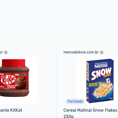
br
mercadolivre.com.br
Parcelado
ante KitKat
Cereal Matinal Snow Flakes 
230g