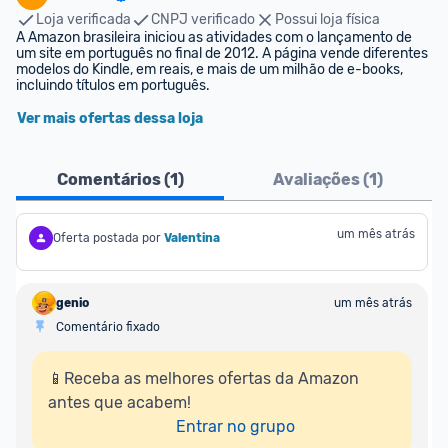
Loja verificada
CNPJ verificado
Possui loja física
A Amazon brasileira iniciou as atividades com o lançamento de 
um site em português no final de 2012. A página vende diferentes 
modelos do Kindle, em reais, e mais de um milhão de e-books, 
incluindo títulos em português.
Ver mais ofertas dessa loja
Comentários (
1
)
Avaliações (
1
)
um mês atrás
Oferta postada por
Valentina
genio
um mês atrás
Comentário fixado
📱Receba as melhores ofertas da Amazon 
antes que acabem!

Entrar no grupo