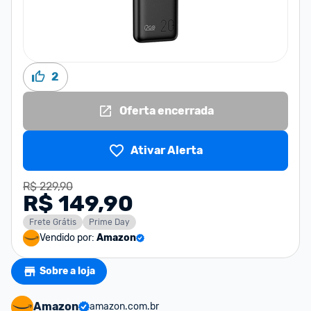
2
Oferta encerrada
Ativar Alerta
R$ 229,90
R$ 149,90
Frete Grátis
Prime Day
Vendido por:
Amazon
Sobre a loja
Amazon
amazon.com.br