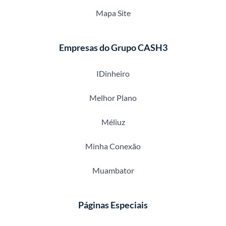
Mapa Site
Empresas do Grupo CASH3
IDinheiro
Melhor Plano
Méliuz
Minha Conexão
Muambator
Páginas Especiais