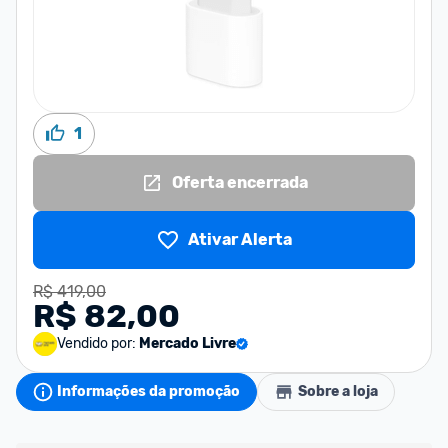
1
Oferta encerrada
Ativar Alerta
R$ 419,00
R$ 82,00
Vendido por:
Mercado Livre
Informações da promoção
Sobre a loja