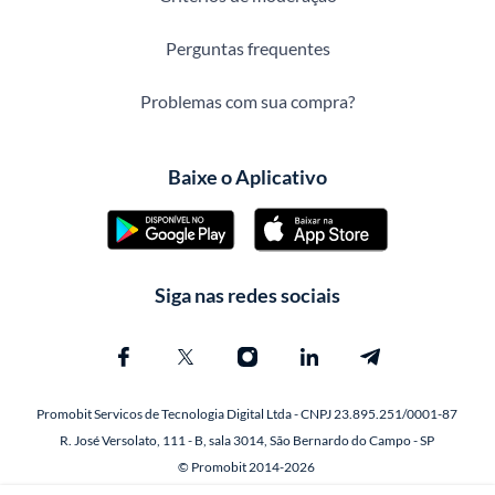
Perguntas frequentes
Problemas com sua compra?
Baixe o Aplicativo
Siga nas redes sociais
Promobit Servicos de Tecnologia Digital Ltda - CNPJ 23.895.251/0001-87
R. José Versolato, 111 - B, sala 3014, São Bernardo do Campo - SP
© Promobit 2014-2026