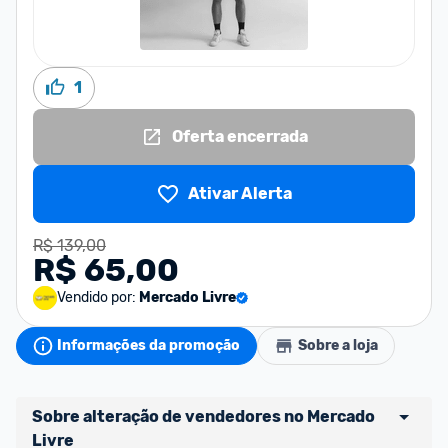
1
Oferta encerrada
Ativar Alerta
R$ 139,00
R$ 65,00
Vendido por:
Mercado Livre
Informações da promoção
Sobre a loja
Sobre alteração de vendedores no Mercado 
Livre