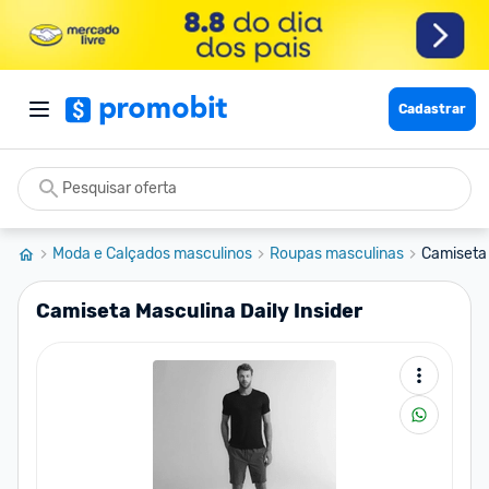
Cadastrar
Moda e Calçados masculinos
Roupas masculinas
Camiseta 
Camiseta Masculina Daily Insider