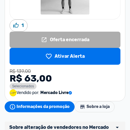
1
Oferta encerrada
Ativar Alerta
R$ 139,00
R$ 63,00
Selecionados
Vendido por:
Mercado Livre
Informações da promoção
Sobre a loja
Sobre alteração de vendedores no Mercado 