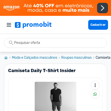
Cadastrar
Moda e Calçados masculinos
Roupas masculinas
Camiseta 
Camiseta Daily T-Shirt Insider