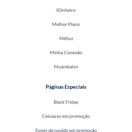
IDinheiro
Melhor Plano
Méliuz
Minha Conexão
Muambator
Páginas Especiais
Black Friday
Celulares em promoção
Fones de ouvido em promoção