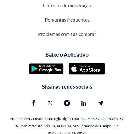
Critérios de moderação
Perguntas frequentes
Problemas com sua compra?
Baixe o Aplicativo
Siga nas redes sociais
Promobit Servicos de Tecnologia Digital Ltda - CNPJ 23.895.251/0001-87
R. José Versolato, 111 - B, sala 3014, São Bernardo do Campo - SP
© Promobit 2014-2026