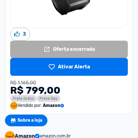
3
Oferta encerrada
Ativar Alerta
R$ 1.165,00
R$ 799,00
Frete Grátis
Prime Day
Vendido por:
Amazon
Sobre a loja
Amazon
amazon.com.br