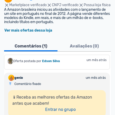
Marketplace verificado
CNPJ verificado
Possui loja física
A Amazon brasileira iniciou as atividades com o lançamento de 
um site em português no final de 2012. A página vende diferentes 
modelos do Kindle, em reais, e mais de um milhão de e-books, 
incluindo títulos em português.
Ver mais ofertas dessa loja
Comentários (
1
)
Avaliações (
0
)
um mês atrás
Oferta postada por
Edson Silva
genio
um mês atrás
Comentário fixado
📱Receba as melhores ofertas da Amazon 
antes que acabem!

Entrar no grupo