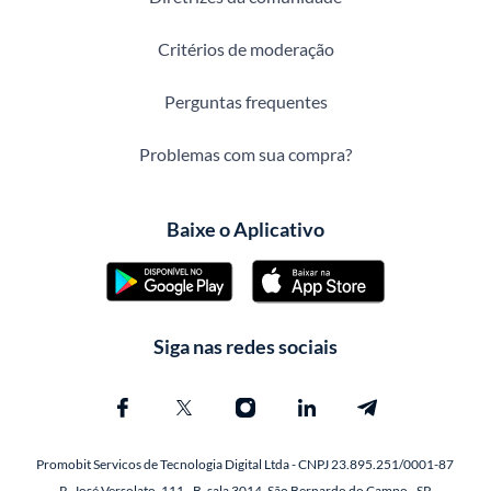
Critérios de moderação
Perguntas frequentes
Problemas com sua compra?
Baixe o Aplicativo
Siga nas redes sociais
Promobit Servicos de Tecnologia Digital Ltda - CNPJ 23.895.251/0001-87
R. José Versolato, 111 - B, sala 3014, São Bernardo do Campo - SP