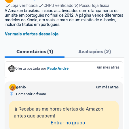
Loja verificada
CNPJ verificado
Possui loja física
A Amazon brasileira iniciou as atividades com o lançamento de 
um site em português no final de 2012. A página vende diferentes 
modelos do Kindle, em reais, e mais de um milhão de e-books, 
incluindo títulos em português.
Ver mais ofertas dessa loja
Comentários (
1
)
Avaliações (
2
)
um mês atrás
Oferta postada por
Paulo André
genio
um mês atrás
Comentário fixado
📱Receba as melhores ofertas da Amazon 
antes que acabem!

Entrar no grupo