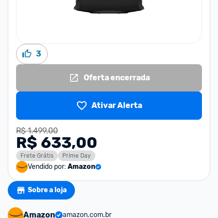
3
Oferta encerrada
Ativar Alerta
R$ 1.499,00
R$ 633,00
Frete Grátis
Prime Day
Vendido por:
Amazon
Sobre a loja
Amazon
amazon.com.br