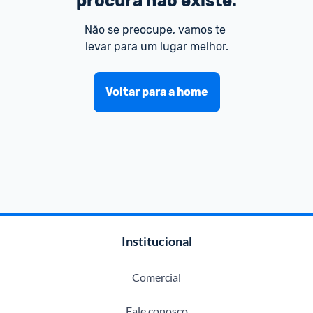
procura não existe.
Não se preocupe, vamos te 
levar para um lugar melhor.
Voltar para a home
Institucional
Comercial
Fale conosco