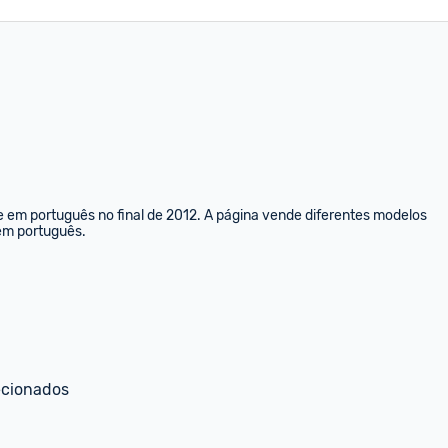
e em português no final de 2012. A página vende diferentes modelos 
 em português.
ecionados