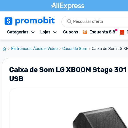
Categorias
Lojas
Cupons
Esquenta 8.8
Eletrônicos, Áudio e Vídeo
Caixa de Som
Caixa de Som LG XB
Caixa de Som LG XBOOM Stage 301 2
USB