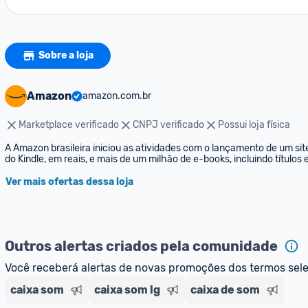
Sobre a loja
Amazon
amazon.com.br
Marketplace verificado
CNPJ verificado
Possui loja física
A Amazon brasileira iniciou as atividades com o lançamento de um sit
do Kindle, em reais, e mais de um milhão de e-books, incluindo títulos
Ver mais ofertas dessa loja
Outros alertas criados pela comunidade
Você receberá alertas de novas promoções dos termos sel
caixa som
caixa som lg
caixa de som