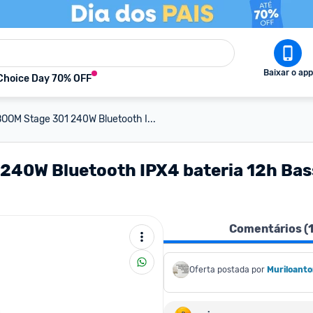
Baixar o app
Choice Day 70% OFF
OOM Stage 301 240W Bluetooth I...
40W Bluetooth IPX4 bateria 12h Bass
Comentários (
Oferta postada por
Muriloant