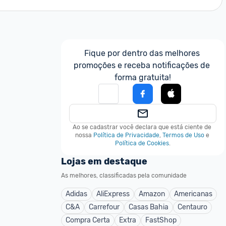
Fique por dentro das melhores 
promoções e receba notificações de 
forma gratuita!
Ao se cadastrar você declara que está ciente de 
nossa
Política de Privacidade
,
Termos de Uso
e
Política de Cookies
.
Lojas em destaque
As melhores, classificadas pela comunidade
Adidas
AliExpress
Amazon
Americanas
C&A
Carrefour
Casas Bahia
Centauro
Compra Certa
Extra
FastShop