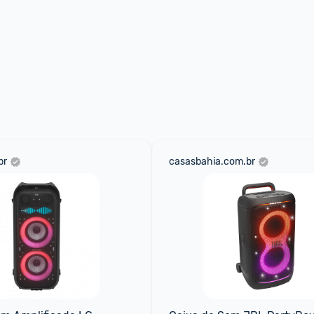
br
casasbahia.com.br