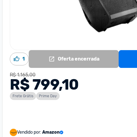
1
Oferta encerrada
R$ 1.165,00
R$ 799,10
Frete Grátis
Prime Day
Vendido por:
Amazon