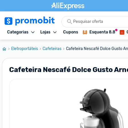
Categorias
Lojas
Cupons
Esquenta 8.8
Eletroportáteis
Cafeteiras
Cafeteira Nescafé Dolce Gusto Ar
Cafeteira Nescafé Dolce Gusto Arn