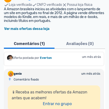
Loja verificada
CNPJ verificado
Possui loja física
A Amazon brasileira iniciou as atividades com o lançamento de 
um site em português no final de 2012. A página vende diferentes 
modelos do Kindle, em reais, e mais de um milhão de e-books, 
incluindo títulos em português.
Ver mais ofertas dessa loja
Comentários (
1
)
Avaliações (
0
)
um mês atrás
Oferta postada por
Everton
genio
um mês atrás
Comentário fixado
📱Receba as melhores ofertas da Amazon 
antes que acabem!

Entrar no grupo