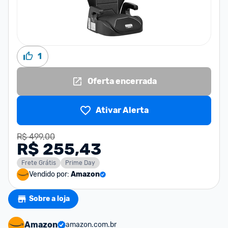
1
Oferta encerrada
Ativar Alerta
R$ 499,00
R$ 255,43
Frete Grátis
Prime Day
Vendido por:
Amazon
Sobre a loja
Amazon
amazon.com.br