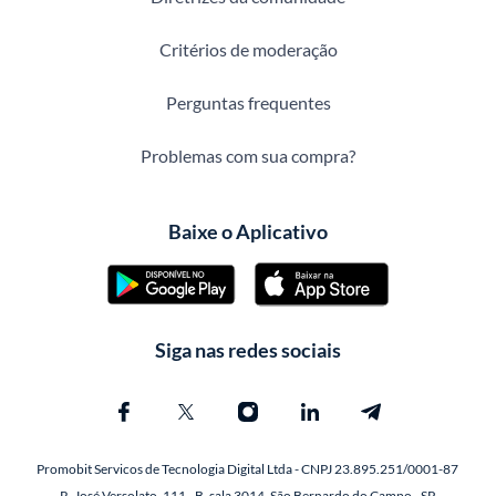
Critérios de moderação
Perguntas frequentes
Problemas com sua compra?
Baixe o Aplicativo
Siga nas redes sociais
Promobit Servicos de Tecnologia Digital Ltda - CNPJ 23.895.251/0001-87
R. José Versolato, 111 - B, sala 3014, São Bernardo do Campo - SP