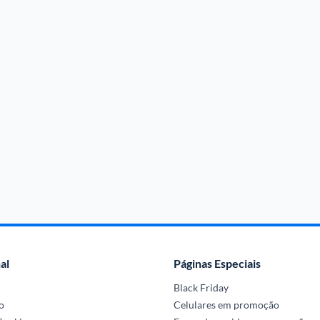
al
Páginas Especiais
Black Friday
o
Celulares em promoção