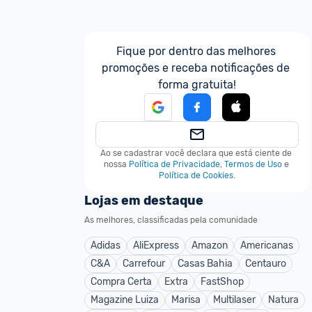
Fique por dentro das melhores 
promoções e receba notificações de 
forma gratuita!
Ao se cadastrar você declara que está ciente de 
nossa
Política de Privacidade
,
Termos de Uso
e
Política de Cookies
.
Lojas em destaque
As melhores, classificadas pela comunidade
Adidas
AliExpress
Amazon
Americanas
C&A
Carrefour
Casas Bahia
Centauro
Compra Certa
Extra
FastShop
Magazine Luiza
Marisa
Multilaser
Natura