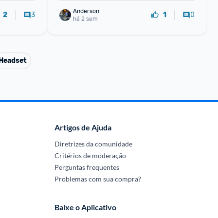
Anderson
3
0
2
1
há 2 sem
Headset
Artigos de Ajuda
Diretrizes da comunidade
Critérios de moderação
Perguntas frequentes
Problemas com sua compra?
Baixe o Aplicativo