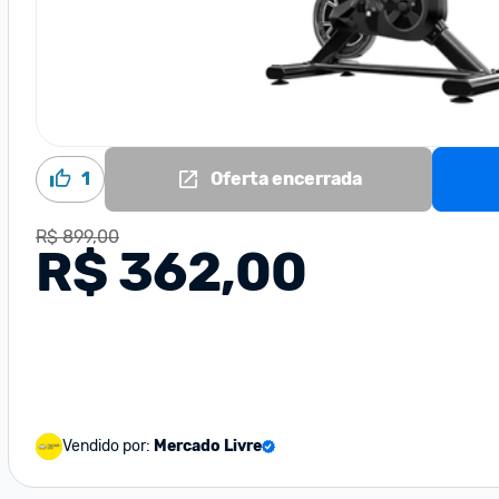
1
Oferta encerrada
R$ 899,00
R$ 362,00
Vendido por:
Mercado Livre