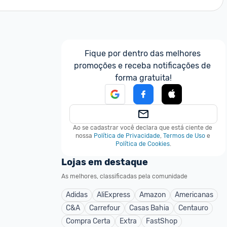
Fique por dentro das melhores 
promoções e receba notificações de 
forma gratuita!
Ao se cadastrar você declara que está ciente de 
nossa
Política de Privacidade
,
Termos de Uso
e
Política de Cookies
.
Lojas em destaque
As melhores, classificadas pela comunidade
Adidas
AliExpress
Amazon
Americanas
C&A
Carrefour
Casas Bahia
Centauro
Compra Certa
Extra
FastShop