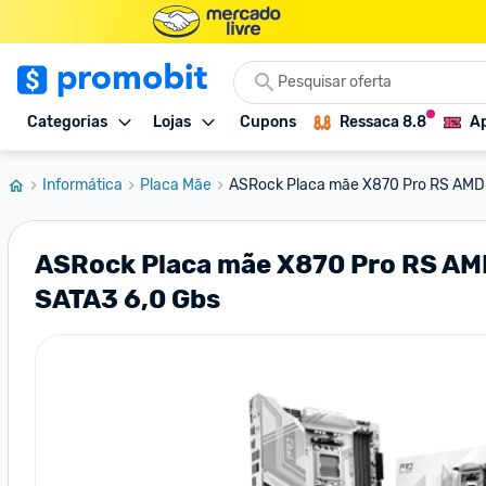
Categorias
Lojas
Cupons
Ressaca 8.8
Ap
Informática
Placa Mãe
ASRock Placa mãe X870 Pro RS AMD 
ASRock Placa mãe X870 Pro RS AM
SATA3 6,0 Gbs