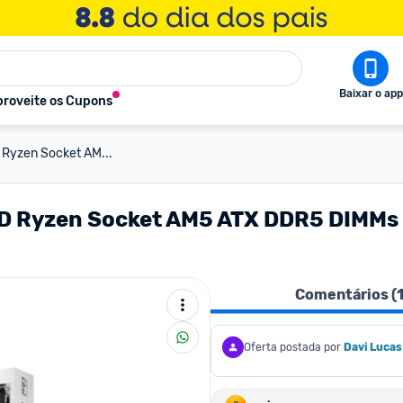
Baixar o app
roveite os Cupons
Ryzen Socket AM...
D Ryzen Socket AM5 ATX DDR5 DIMMs
Comentários (
Oferta postada por
Davi Lucas