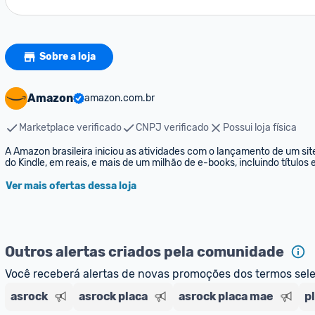
Sobre a loja
Amazon
amazon.com.br
Marketplace verificado
CNPJ verificado
Possui loja física
A Amazon brasileira iniciou as atividades com o lançamento de um sit
do Kindle, em reais, e mais de um milhão de e-books, incluindo títulos
Ver mais ofertas dessa loja
Outros alertas criados pela comunidade
Você receberá alertas de novas promoções dos termos sel
asrock
asrock placa
asrock placa mae
p