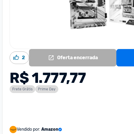
2
Oferta encerrada
R$ 1.777,77
Frete Grátis
Prime Day
Vendido por:
Amazon