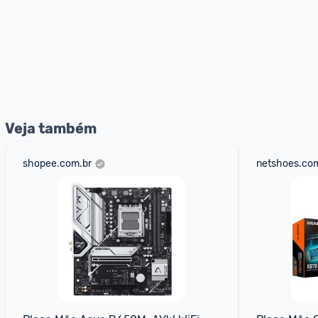
Veja também
shopee.com.br
netshoes.com