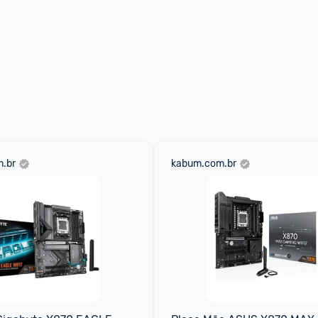
.br
kabum.com.br