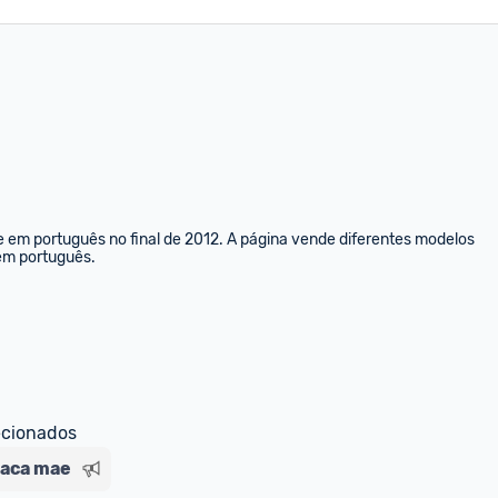
e em português no final de 2012. A página vende diferentes modelos 
 em português.
ecionados
laca mae