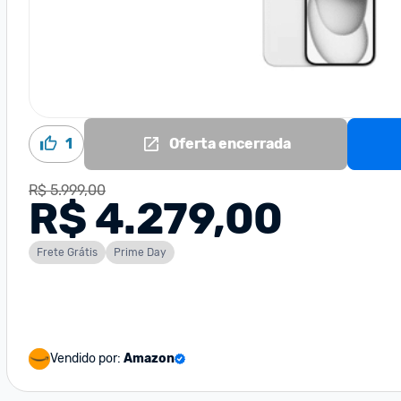
1
Oferta encerrada
R$ 5.999,00
R$ 4.279,00
Frete Grátis
Prime Day
Vendido por:
Amazon