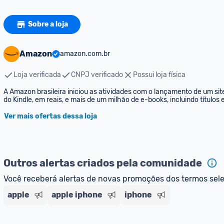
Sobre a loja
Amazon
amazon.com.br
Loja verificada
CNPJ verificado
Possui loja física
A Amazon brasileira iniciou as atividades com o lançamento de um sit
do Kindle, em reais, e mais de um milhão de e-books, incluindo títulos
Ver mais ofertas dessa loja
Outros alertas criados pela comunidade
Você receberá alertas de novas promoções dos termos sel
apple
apple iphone
iphone