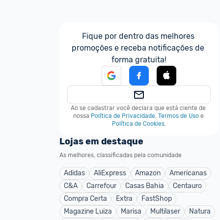
Fique por dentro das melhores 
promoções e receba notificações de 
forma gratuita!
Ao se cadastrar você declara que está ciente de 
nossa
Política de Privacidade
,
Termos de Uso
e
Política de Cookies
.
Lojas em destaque
As melhores, classificadas pela comunidade
Adidas
AliExpress
Amazon
Americanas
C&A
Carrefour
Casas Bahia
Centauro
Compra Certa
Extra
FastShop
Magazine Luiza
Marisa
Multilaser
Natura