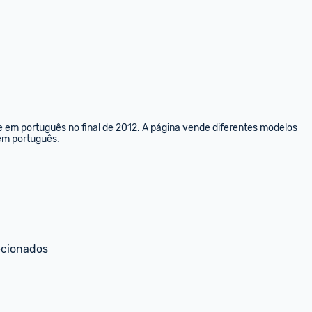
e em português no final de 2012. A página vende diferentes modelos 
 em português.
ecionados