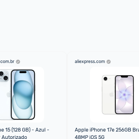
.com.br
aliexpress.com
 15 (128 GB) - Azul - 
Apple iPhone 17e 256GB Bra
r Autorizado
48MP iOS 5G