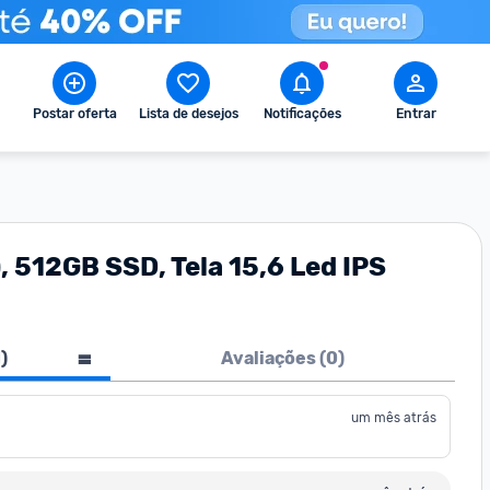
Postar oferta
Lista de desejos
Notificações
Entrar
, 512GB SSD, Tela 15,6 Led IPS
1
)
Avaliações (
0
)
um mês atrás