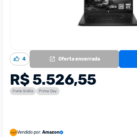
4
Oferta encerrada
R$ 5.526,55
Frete Grátis
Prime Day
Vendido por:
Amazon