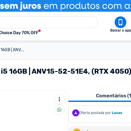
Baixar o app
Choice Day 70% OFF
 16GB | ANV...
 i5 16GB | ANV15-52-51E4, (RTX 4050)
Comentários (
Oferta postada por
Lucas