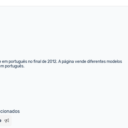
e em português no final de 2012. A página vende diferentes modelos 
 em português.
ecionados
o