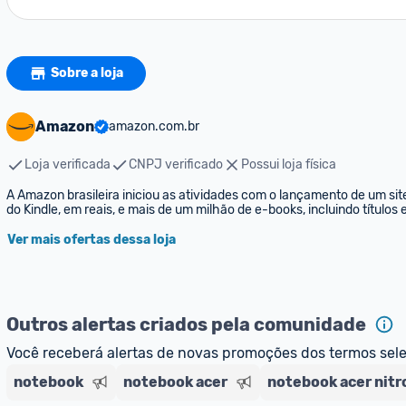
Sobre a loja
Amazon
amazon.com.br
Loja verificada
CNPJ verificado
Possui loja física
A Amazon brasileira iniciou as atividades com o lançamento de um sit
do Kindle, em reais, e mais de um milhão de e-books, incluindo títulos
Ver mais ofertas dessa loja
Outros alertas criados pela comunidade
Você receberá alertas de novas promoções dos termos sel
notebook
notebook acer
notebook acer nitr