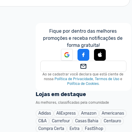
Fique por dentro das melhores 
promoções e receba notificações de 
forma gratuita!
Ao se cadastrar você declara que está ciente de 
nossa
Política de Privacidade
,
Termos de Uso
e
Política de Cookies
.
Lojas em destaque
As melhores, classificadas pela comunidade
Adidas
AliExpress
Amazon
Americanas
C&A
Carrefour
Casas Bahia
Centauro
Compra Certa
Extra
FastShop