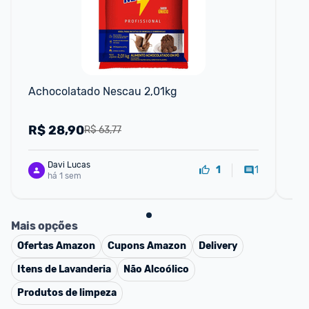
F
Achocolatado Nescau 2,01kg
Ac
R$
28,90
R
R$ 63,77
Davi Lucas
1
1
há 1 sem
Mais opções
Ofertas
Amazon
Cupons
Amazon
Delivery
Itens de Lavanderia
Não Alcoólico
Produtos de limpeza