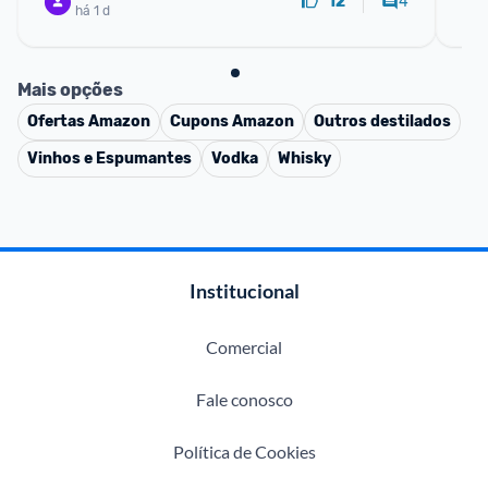
4
12
há 1 d
Mais opções
Ofertas
Amazon
Cupons
Amazon
Outros destilados
Vinhos e Espumantes
Vodka
Whisky
Institucional
Comercial
Fale conosco
Política de Cookies