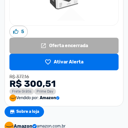
5
Oferta encerrada
Ativar Alerta
R$ 377,16
R$ 300,51
Frete Grátis
Prime Day
Vendido por:
Amazon
Sobre a loja
Amazon
amazon.com.br