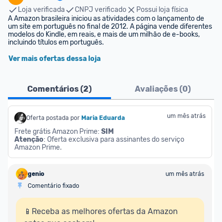
Loja verificada
CNPJ verificado
Possui loja física
A Amazon brasileira iniciou as atividades com o lançamento de 
um site em português no final de 2012. A página vende diferentes 
modelos do Kindle, em reais, e mais de um milhão de e-books, 
incluindo títulos em português.
Ver mais ofertas dessa loja
Comentários (
2
)
Avaliações (
0
)
um mês atrás
Oferta postada por
Maria Eduarda
Frete grátis Amazon Prime: 
SIM
Atenção
: Oferta exclusiva para assinantes do serviço 
Amazon Prime.
genio
um mês atrás
Comentário fixado
📱Receba as melhores ofertas da Amazon 