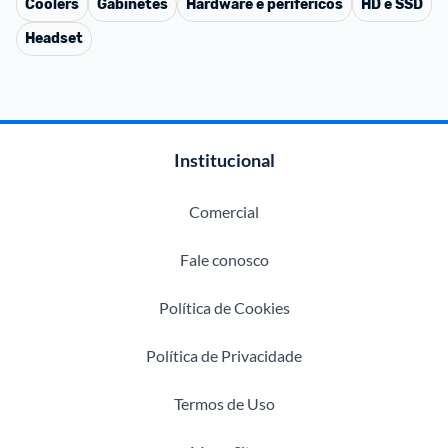
Coolers
Gabinetes
Hardware e periféricos
HD e SSD
Headset
Institucional
Comercial
Fale conosco
Política de Cookies
Política de Privacidade
Termos de Uso