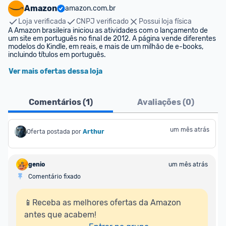
Amazon
amazon.com.br
Loja verificada
CNPJ verificado
Possui loja física
A Amazon brasileira iniciou as atividades com o lançamento de 
um site em português no final de 2012. A página vende diferentes 
modelos do Kindle, em reais, e mais de um milhão de e-books, 
incluindo títulos em português.
Ver mais ofertas dessa loja
Comentários (
1
)
Avaliações (
0
)
um mês atrás
Oferta postada por
Arthur
genio
um mês atrás
Comentário fixado
📱Receba as melhores ofertas da Amazon 
antes que acabem!
