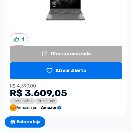
1
Oferta encerrada
Ativar Alerta
R$ 4.399,00
R$ 3.609,05
Frete Grátis
Prime Day
Vendido por:
Amazon
Sobre a loja