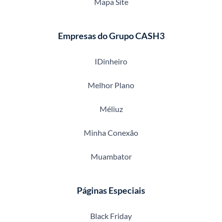
Mapa Site
Empresas do Grupo CASH3
IDinheiro
Melhor Plano
Méliuz
Minha Conexão
Muambator
Páginas Especiais
Black Friday