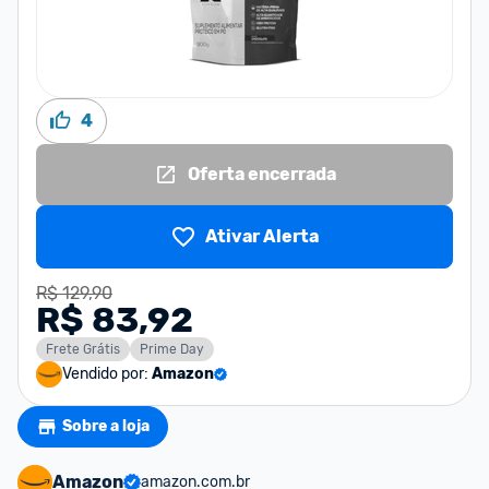
4
Oferta encerrada
Ativar Alerta
R$ 129,90
R$ 83,92
Frete Grátis
Prime Day
Vendido por:
Amazon
Sobre a loja
Amazon
amazon.com.br