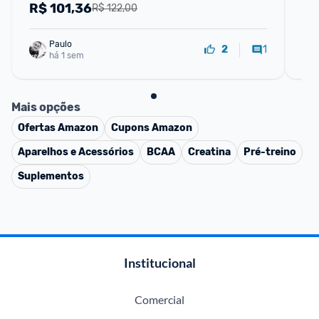
R$
101,36
R
R$ 122,00
Paulo
1
2
há 1 sem
Mais opções
Ofertas
Amazon
Cupons
Amazon
Aparelhos e Acessórios
BCAA
Creatina
Pré-treino
Suplementos
Institucional
Comercial