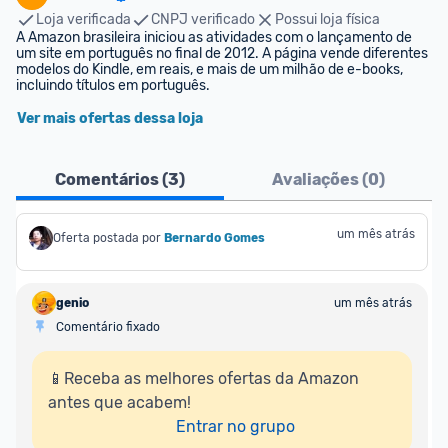
Loja verificada
CNPJ verificado
Possui loja física
A Amazon brasileira iniciou as atividades com o lançamento de 
um site em português no final de 2012. A página vende diferentes 
modelos do Kindle, em reais, e mais de um milhão de e-books, 
incluindo títulos em português.
Ver mais ofertas dessa loja
Comentários (
3
)
Avaliações (
0
)
um mês atrás
Oferta postada por
Bernardo Gomes
genio
um mês atrás
Comentário fixado
📱Receba as melhores ofertas da Amazon 
antes que acabem!

Entrar no grupo