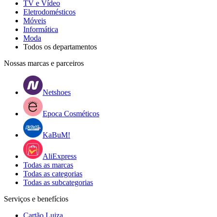
TV e Vídeo
Eletrodomésticos
Móveis
Informática
Moda
Todos os departamentos
Nossas marcas e parceiros
Netshoes
Epoca Cosméticos
KaBuM!
AliExpress
Todas as marcas
Todas as categorias
Todas as subcategorias
Serviços e benefícios
Cartão Luiza