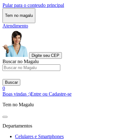
Pular para o conteudo principal
Tem no magalu
Atendimento
Digite seu CEP
Buscar no Magalu
Buscar
0
Boas vindas :)
Entre ou Cadastre-se
Tem no Magalu
Departamentos
Celulares e Smartphones