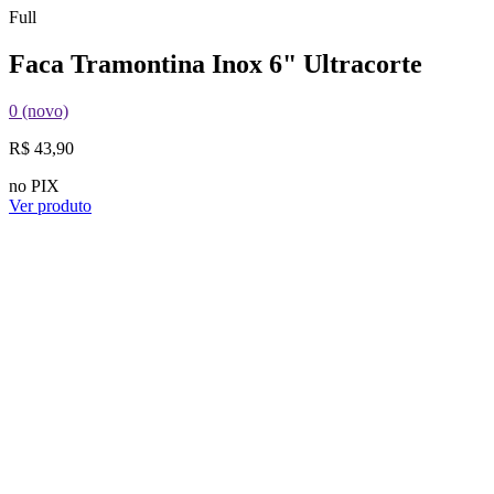
Full
Faca Tramontina Inox 6" Ultracorte
0 (novo)
R$ 43,90
no PIX
Ver produto