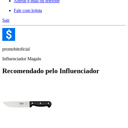
Alterar e-mail ou telefone
Fale com lojista
Sair
promobitoficial
Influenciador Magalu
Recomendado pelo Influenciador