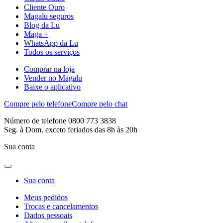
Cliente Ouro
Magalu seguros
Blog da Lu
Maga +
WhatsApp da Lu
Todos os serviços
Comprar na loja
Vender no Magalu
Baixe o aplicativo
Compre pelo telefone
Compre pelo chat
Número de telefone 0800 773 3838
Seg. à Dom. exceto feriados das 8h às 20h
Sua conta
Sua conta
Meus pedidos
Trocas e cancelamentos
Dados pessoais