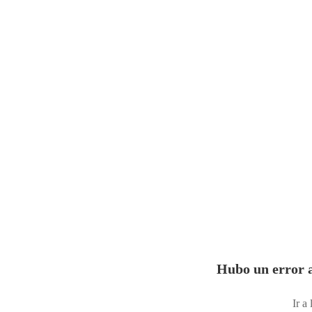
Hubo un error a
Ir a