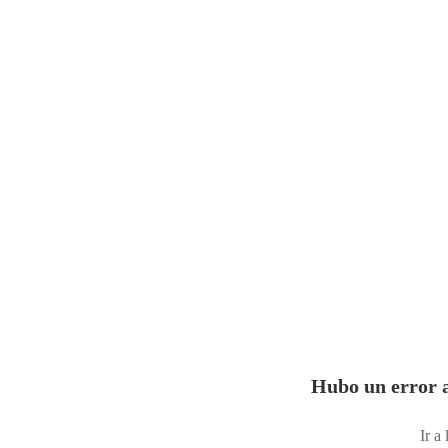
Hubo un error a
Ir a