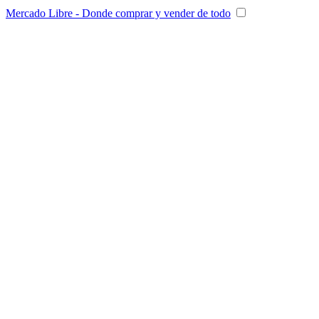
Mercado Libre - Donde comprar y vender de todo