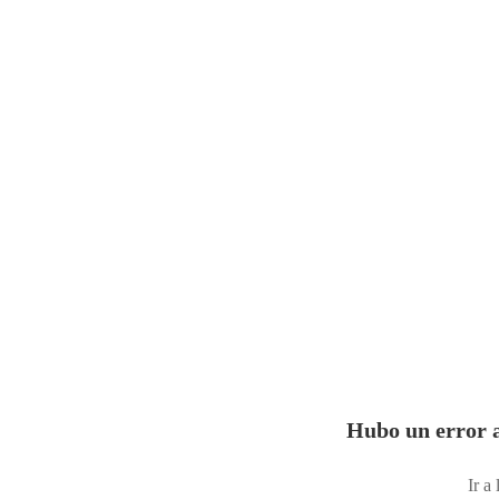
Hubo un error a
Ir a