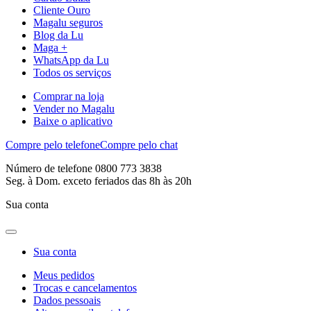
Cliente Ouro
Magalu seguros
Blog da Lu
Maga +
WhatsApp da Lu
Todos os serviços
Comprar na loja
Vender no Magalu
Baixe o aplicativo
Compre pelo telefone
Compre pelo chat
Número de telefone 0800 773 3838
Seg. à Dom. exceto feriados das 8h às 20h
Sua conta
Sua conta
Meus pedidos
Trocas e cancelamentos
Dados pessoais