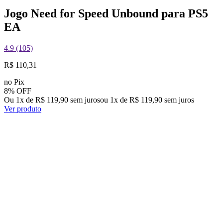
Jogo Need for Speed Unbound para PS5
EA
4.9 (105)
R$ 110,31
no Pix
8% OFF
Ou 1x de R$ 119,90 sem juros
ou
1
x de
R$ 119,90
sem juros
Ver produto