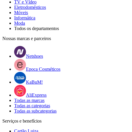
TV e Vídeo
Eletrodomésticos
Móveis
Informática
Moda
Todos os departamentos
Nossas marcas e parceiros
Netshoes
Epoca Cosméticos
KaBuM!
AliExpress
Todas as marcas
Todas as categorias
Todas as subcategorias
Serviços e benefícios
Cartão Luiza