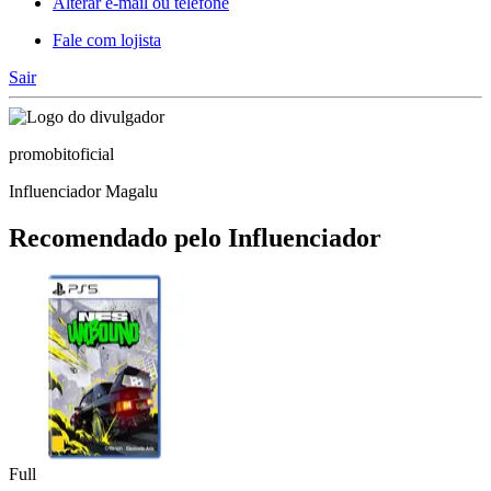
Alterar e-mail ou telefone
Fale com lojista
Sair
promobitoficial
Influenciador Magalu
Recomendado pelo Influenciador
Full