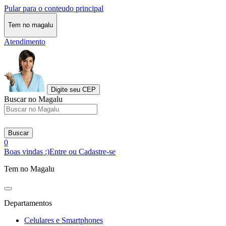
Pular para o conteudo principal
Tem no magalu
Atendimento
Digite seu CEP
Buscar no Magalu
Buscar
0
Boas vindas :)
Entre ou Cadastre-se
Tem no Magalu
Departamentos
Celulares e Smartphones