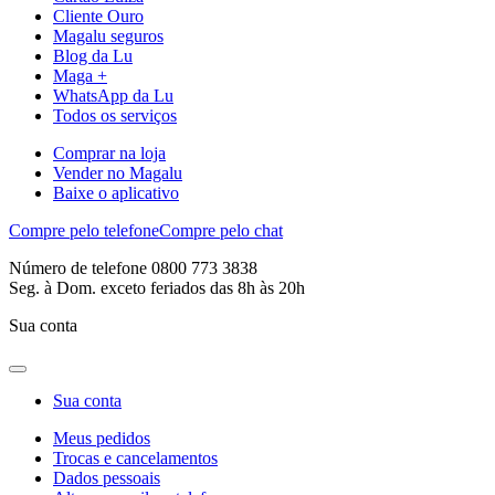
Cliente Ouro
Magalu seguros
Blog da Lu
Maga +
WhatsApp da Lu
Todos os serviços
Comprar na loja
Vender no Magalu
Baixe o aplicativo
Compre pelo telefone
Compre pelo chat
Número de telefone 0800 773 3838
Seg. à Dom. exceto feriados das 8h às 20h
Sua conta
Sua conta
Meus pedidos
Trocas e cancelamentos
Dados pessoais