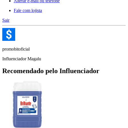
Alterar e-mail ou telefone
Fale com lojista
Sair
promobitoficial
Influenciador Magalu
Recomendado pelo Influenciador