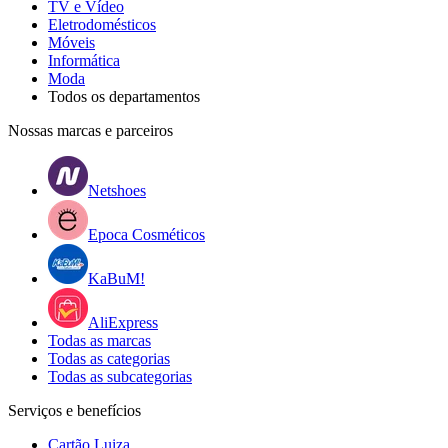
TV e Vídeo
Eletrodomésticos
Móveis
Informática
Moda
Todos os departamentos
Nossas marcas e parceiros
Netshoes
Epoca Cosméticos
KaBuM!
AliExpress
Todas as marcas
Todas as categorias
Todas as subcategorias
Serviços e benefícios
Cartão Luiza