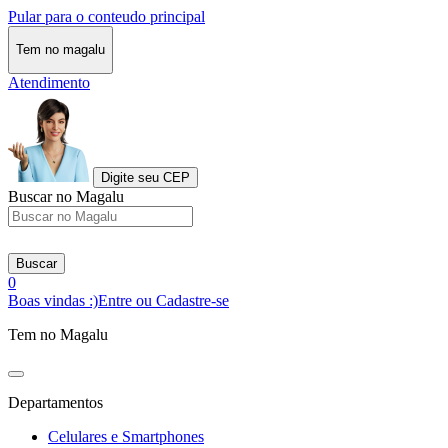
Pular para o conteudo principal
Tem no magalu
Atendimento
Digite seu CEP
Buscar no Magalu
Buscar
0
Boas vindas :)
Entre ou Cadastre-se
Tem no Magalu
Departamentos
Celulares e Smartphones