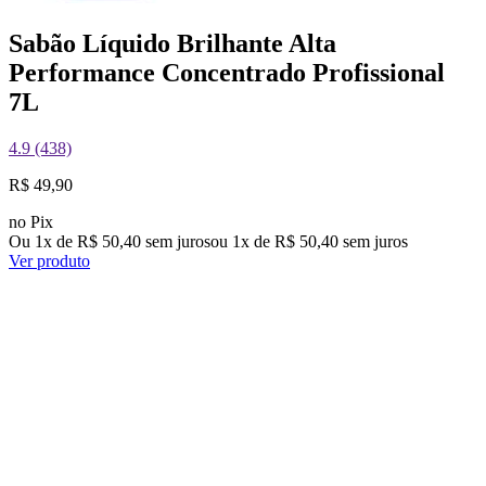
Sabão Líquido Brilhante Alta
Performance Concentrado Profissional
7L
4.9 (438)
R$ 49,90
no Pix
Ou 1x de R$ 50,40 sem juros
ou
1
x de
R$ 50,40
sem juros
Ver produto