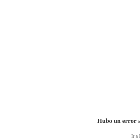
Hubo un error a
Ir a