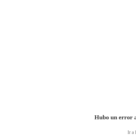
Hubo un error a
Ir a