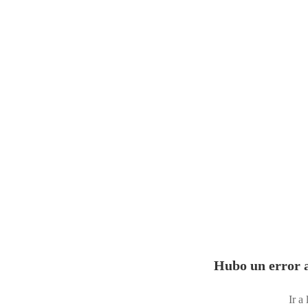
Hubo un error a
Ir a