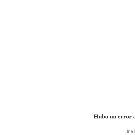
Hubo un error a
Ir a