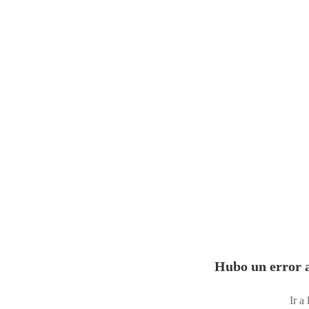
Hubo un error a
Ir a