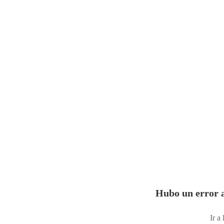
Hubo un error a
Ir a