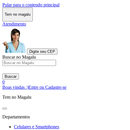
Pular para o conteudo principal
Tem no magalu
Atendimento
Digite seu CEP
Buscar no Magalu
Buscar
0
Boas vindas :)
Entre ou Cadastre-se
Tem no Magalu
Departamentos
Celulares e Smartphones