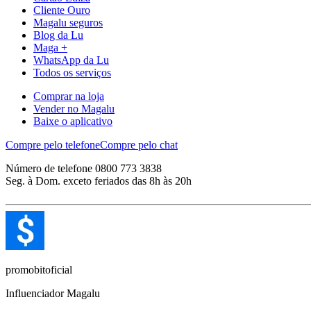
Cliente Ouro
Magalu seguros
Blog da Lu
Maga +
WhatsApp da Lu
Todos os serviços
Comprar na loja
Vender no Magalu
Baixe o aplicativo
Compre pelo telefone
Compre pelo chat
Número de telefone 0800 773 3838
Seg. à Dom. exceto feriados das 8h às 20h
promobitoficial
Influenciador Magalu