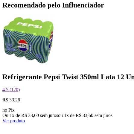
Recomendado pelo Influenciador
Refrigerante Pepsi Twist 350ml Lata 12 U
4.5 (120)
R$ 33,26
no Pix
Ou 1x de R$ 33,60 sem juros
ou
1
x de
R$ 33,60
sem juros
Ver produto