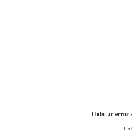
Hubo un error a
Ir a