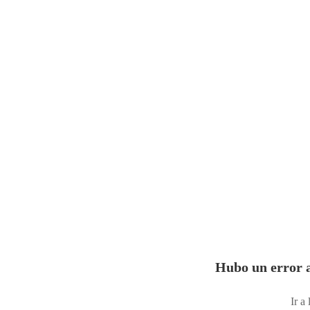
Hubo un error a
Ir a