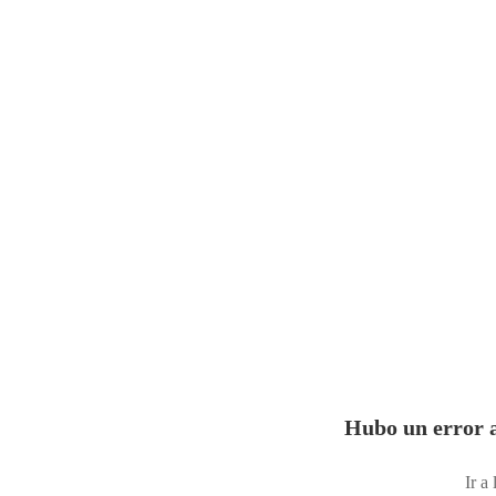
Hubo un error a
Ir a