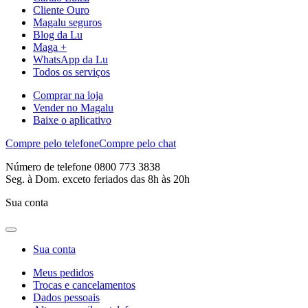
Cliente Ouro
Magalu seguros
Blog da Lu
Maga +
WhatsApp da Lu
Todos os serviços
Comprar na loja
Vender no Magalu
Baixe o aplicativo
Compre pelo telefone
Compre pelo chat
Número de telefone 0800 773 3838
Seg. à Dom. exceto feriados das 8h às 20h
Sua conta
Sua conta
Meus pedidos
Trocas e cancelamentos
Dados pessoais