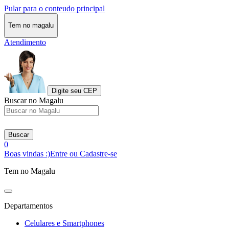
Pular para o conteudo principal
Tem no magalu
Atendimento
Digite seu CEP
Buscar no Magalu
Buscar
0
Boas vindas :)
Entre ou Cadastre-se
Tem no Magalu
Departamentos
Celulares e Smartphones