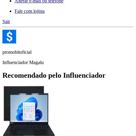
Alterar e-mail ou telefone
Fale com lojista
Sair
promobitoficial
Influenciador Magalu
Recomendado pelo Influenciador