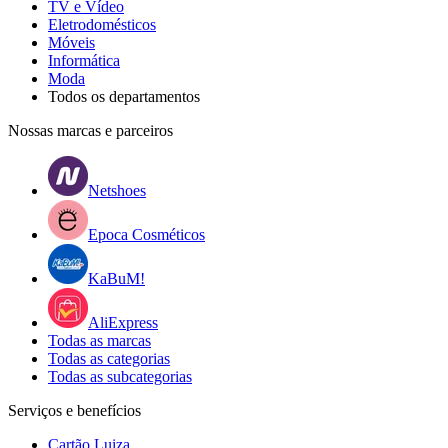
TV e Vídeo
Eletrodomésticos
Móveis
Informática
Moda
Todos os departamentos
Nossas marcas e parceiros
Netshoes
Epoca Cosméticos
KaBuM!
AliExpress
Todas as marcas
Todas as categorias
Todas as subcategorias
Serviços e benefícios
Cartão Luiza