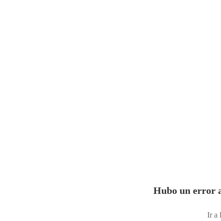
Hubo un error a
Ir a